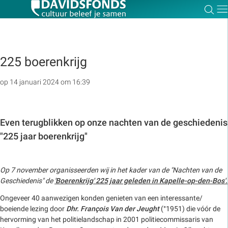
Zoe
Dir
225 boerenkrijg
Zoek:
op 14 januari 2024 om 16:39
Zoeken
Even terugblikken op onze nachten van de geschiedenis
"225 jaar boerenkrijg"
Op 7 november organisseerden wij in het kader van de "Nachten van de
Geschiedenis" de
'Boerenkrijg' 225 jaar geleden in Kapelle-op-den-Bos'.
Ongeveer 40 aanwezigen konden genieten van een interessante/
boeiende lezing door
Dhr. François Van der Jeught
(°1951) die vóór de
hervorming van het politielandschap in 2001 politiecommissaris van