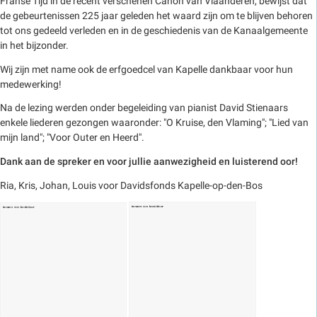
Franse Tijd in de recent verschenen Canon van Vlaanderen, bewijst dat
de gebeurtenissen 225 jaar geleden het waard zijn om te blijven behoren
tot ons gedeeld verleden en in de geschiedenis van de Kanaalgemeente
in het bijzonder.
Wij zijn met name ook de erfgoedcel van Kapelle dankbaar voor hun
medewerking!
Na de lezing werden onder begeleiding van pianist David Stienaars
enkele liederen gezongen waaronder: "O Kruise, den Vlaming"; "Lied van
mijn land"; "Voor Outer en Heerd".
Dank aan de spreker en voor jullie aanwezigheid en luisterend oor!
Ria, Kris, Johan, Louis voor Davidsfonds Kapelle-op-den-Bos