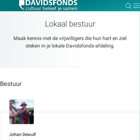
Zoe
Dir
Lokaal bestuur
Maak kennis met de vrijwilligers die hun hart en ziel
steken in je lokale Davidsfonds-afdeling.
Zoek:
Zoeken
Bestuur
Johan Dewulf