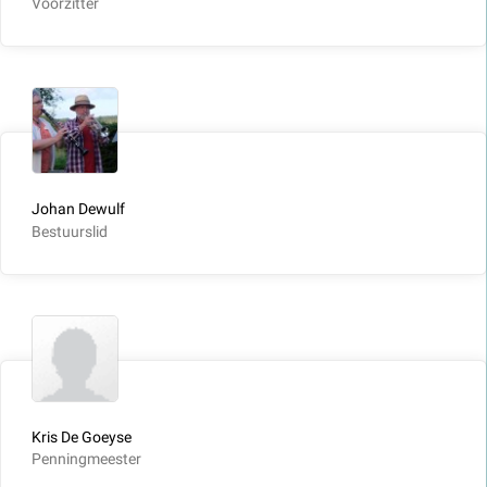
Voorzitter
Johan Dewulf
Bestuurslid
Kris De Goeyse
Penningmeester