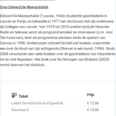
Over Edward De Maesschalck
Edward De Maesschalck (°Leuven, 1946) studeerde geschiedenis in
Leuven en Parijs, en behaalde in 1977 een doctoraat met als onderwerp
de Colleges van Leuven. Van 1979 tot 2010 werkte hij bij de Vlaamse
Radio en televisie, eerst als programmamaker en interviewer (o.m. voor
Ten huize van), later als programma-adviseur sinds de opstart van
Canvas in 1998. Ondertussen schreef hij heel wat boeken, waaronder
een over de dood van zijn echtgenote (Sterven is een kunst, 1996). Sinds
2008 verschenen een reeks boeken over de geschiedenis van Vlaanderen
tot en met Napoleon. Het boek over De Hertogen van Brabant (2023)
vormt daarvan het sluitstuk.
Prijs
Ticket
Leden Davidsfonds & erfgoedcel
€ 12,00
Standaard
€ 15,00