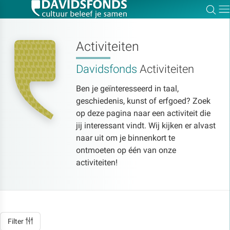
Zoe
Dir
Activiteiten
Davidsfonds
Activiteiten
Zoek:
Ben je geïnteresseerd in taal,
geschiedenis, kunst of erfgoed? Zoek
Zoeken
op deze pagina naar een activiteit die
jij interessant vindt. Wij kijken er alvast
naar uit om je binnenkort te
ontmoeten op één van onze
activiteiten!
Filter