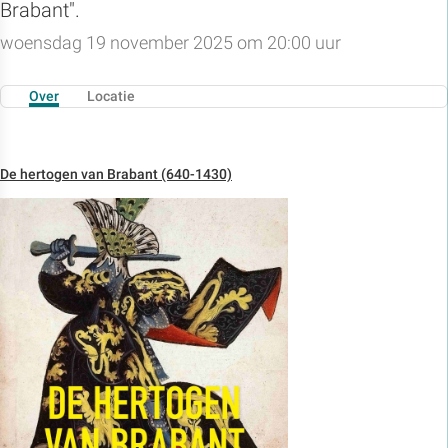
Brabant".
woensdag 19 november 2025 om 20:00 uur
Over
Locatie
De hertogen van Brabant (640-1430)