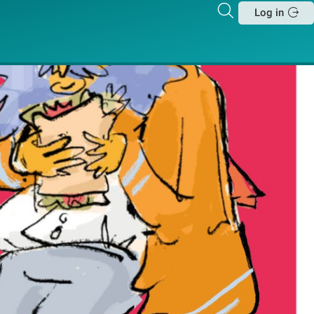
Zoeken
Log in
Sluit