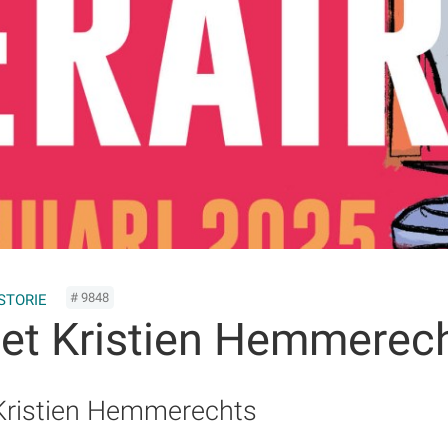
# 9848
STORIE
 met Kristien Hemmerec
Kristien Hemmerechts