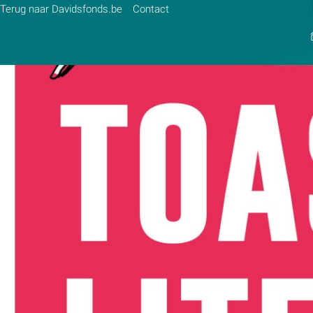
Terug naar Davidsfonds.be
Contact
Zoek:
Zoeken