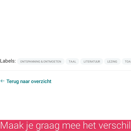
Labels:
ONTSPANNING & ONTMOETEN
TAAL
LITERATUUR
LEZING
TOA
Terug naar overzicht
Maak je graag mee het verschil