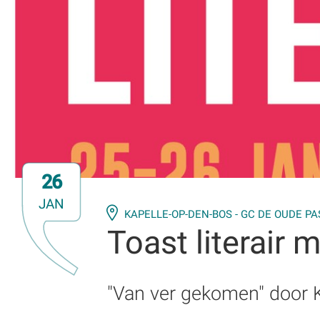
26
JAN
KAPELLE-OP-DEN-BOS - GC DE OUDE PA
Toast literair
"Van ver gekomen" door 