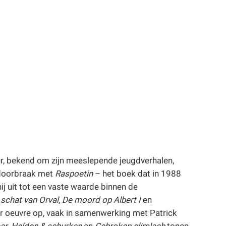
ur, bekend om zijn meeslepende jeugdverhalen,
 doorbraak met
Raspoetin
– het boek dat in 1988
j uit tot een vaste waarde binnen de
 schat van Orval
,
De moord op Albert I
en
 oeuvre op, vaak in samenwerking met Patrick