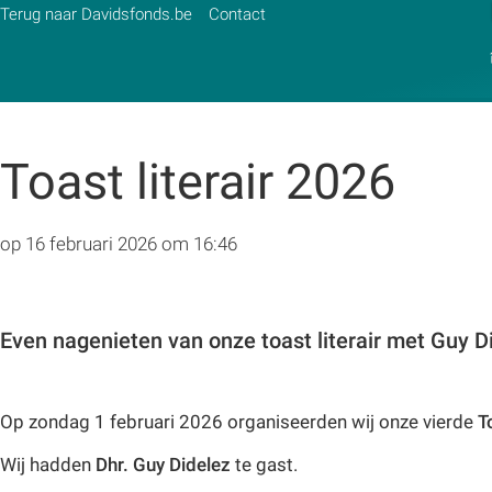
Terug naar Davidsfonds.be
Contact
Toast literair 2026
Zoek:
Zoeken
op 16 februari 2026 om 16:46
Even nagenieten van onze toast literair met Guy D
Op zondag 1 februari 2026 organiseerden wij onze vierde
T
Wij hadden
Dhr. Guy Didelez
te gast.