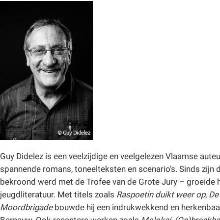
Guy Didelez is een veelzijdige en veelgelezen Vlaamse aute
spannende romans, toneelteksten en scenario’s. Sinds zijn
bekroond werd met de Trofee van de Grote Jury – groeide hi
jeugdliteratuur. Met titels zoals
Raspoetin duikt weer op
,
De
Moordbrigade
bouwde hij een indrukwekkend en herkenbaar