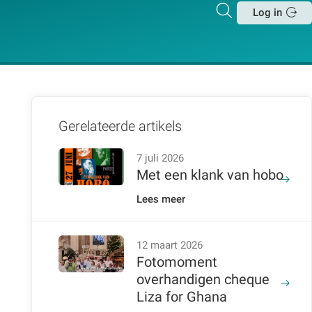
Zoeken
Log in
Sluit
Gerelateerde artikels
7 juli 2026
Met een klank van hobo
Lees meer
12 maart 2026
Fotomoment
overhandigen cheque
Liza for Ghana