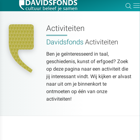
Zoe
Dir
Activiteiten
Davidsfonds
Activiteiten
Zoek:
Ben je geïnteresseerd in taal,
geschiedenis, kunst of erfgoed? Zoek
Zoeken
op deze pagina naar een activiteit die
jij interessant vindt. Wij kijken er alvast
naar uit om je binnenkort te
ontmoeten op één van onze
activiteiten!